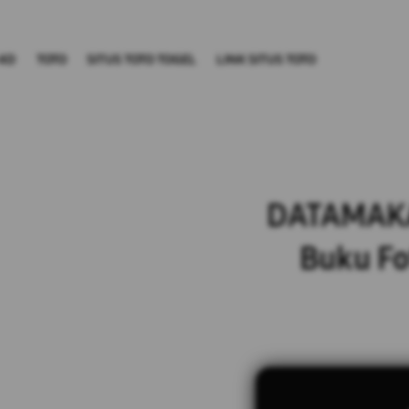
 4D
TOTO
SITUS TOTO TOGEL
LINK SITUS TOTO
DATAMAKAO
Buku Fo