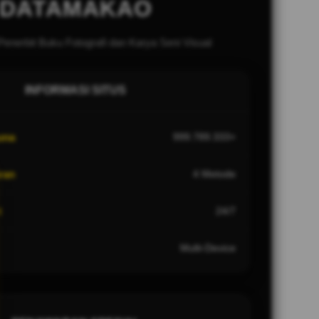
DATAMAKAO
Penerbit Buku Fotografi dan Karya Seni Visual
INFORMASI SITUS
una
999.789.333+
ran
4 Metode
t
24/7
Multi-Device