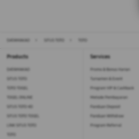
DATAMAKAO
>
SITUS TOTO
>
TOTO
Footer Navigation
Products
Services
DATAMAKAO
Promo & Bonus Harian
SITUS TOTO
Turnamen & Event
TOTO TOGEL
Program VIP & Cashback
TOGEL ONLINE
Metode Pembayaran
SITUS TOTO 4D
Panduan Deposit
SITUS TOTO TOGEL
Panduan Withdraw
LINK SITUS TOTO
Program Referral
TOTO