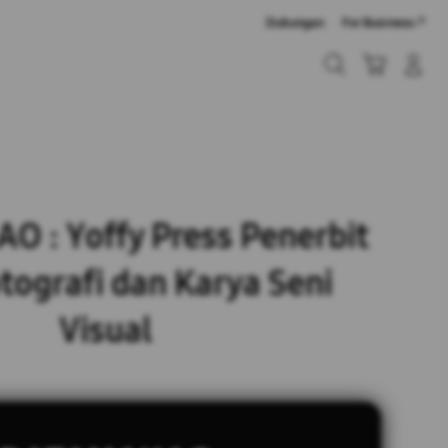
Dukungan
For Business
Cari
Troli
Login/Sign-Up
Cari
 : Yoffy Press Penerbit
tografi dan Karya Seni
Visual