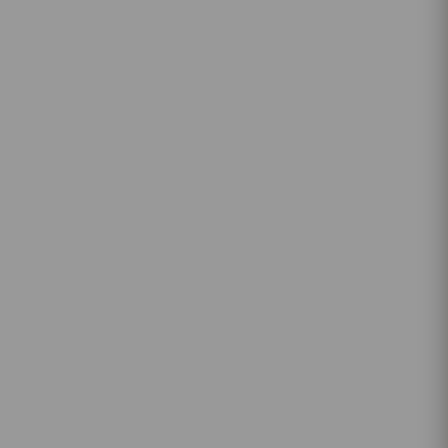
Layer Popup Close