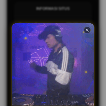
INFORMASI SITUS
Penilaian Pengguna
999.789.333+
Sistem Pembayaran
4 Metode
Layanan Support
24/7
Platform
Multi-Device
PENAWARAN SPESIAL
BONUS NEW MEMBER UP TO 10%