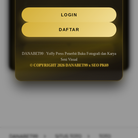
Minimal Deposit Rp. 10.000
LOGIN
Minimal Withdraw Rp 50.000
DAFTAR
LOGIN
DAFTAR
DANABET99 : Yoffy Press Penerbit Buku Fotografi dan Karya
Seni Visual
© COPYRIGHT 2026 DANABET99 x SEO PK69
Layer Popup Close
DANABET99
>
SITUS TOTO
>
TOTO