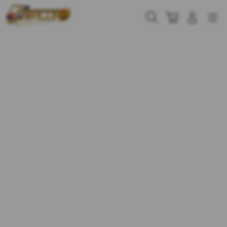
Skip
to
Cari
Troli
Login
Navigation
content