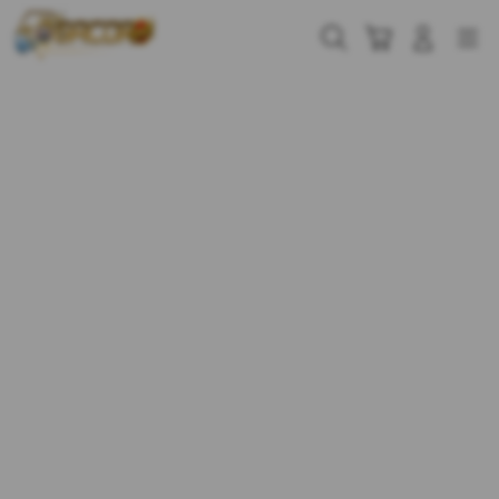
Skip
to
Cari
Troli
Login
Navigation
content