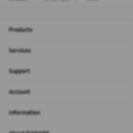
Buka
Footer Navigation
Products
Buka
Services
Buka
Support
Buka
Account
Buka
Information
Buka