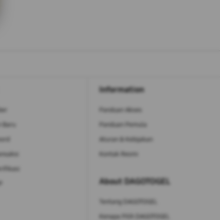
Information
ber
Panduan Akses
n Baru
Panduan Pemula
ord
Aturan & Kebijakan
ansaksi
Kontak Resmi
ifikasi
About DAGOTOGEL
P
Tentang DAGOTOGEL
Kenapa Pilih DAGOTOGEL