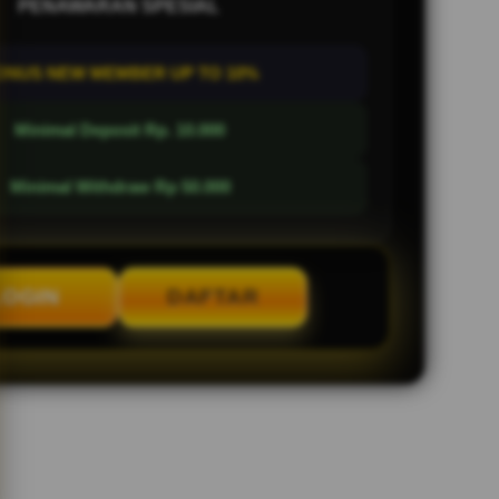
PENAWARAN SPESIAL
ONUS NEW MEMBER UP TO 10%
Minimal Deposit Rp. 10.000
Minimal Withdraw Rp 50.000
LOGIN
DAFTAR