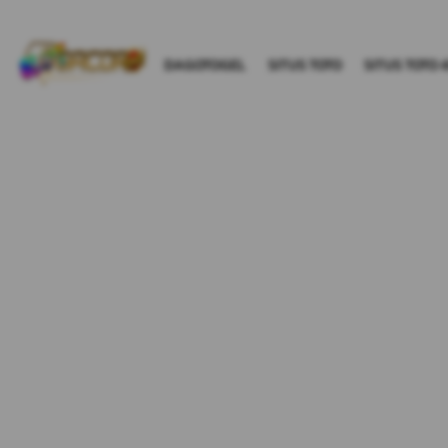
Skip
to
content
DAGOTOGEL
SITUS TOTO
SITUS TOTO 