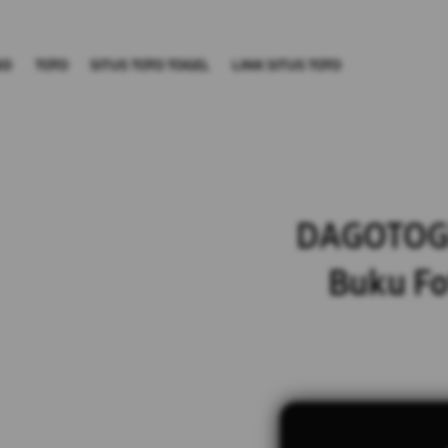
4D
TOTO
SITUS TOTO TOGEL
LINK SITUS TOTO
DAGOTOGEL
Buku Fo