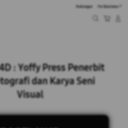
Dukungan
For Business
Cari
Troli
Login/Sign-Up
Cari
 : Yoffy Press Penerbit
tografi dan Karya Seni
Visual