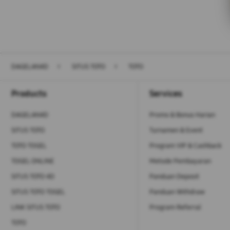
DAGELAN4D
>
SITUS TOTO
>
TOTO
Footer Navigation
Products
Services
DAGELAN4D
Promo & Bonus Harian
SITUS TOTO
Turnamen & Event
TOTO TOGEL
Program VIP & Cashback
TOGEL ONLINE
Metode Pembayaran
SITUS TOTO 4D
Panduan Deposit
SITUS TOTO TOGEL
Panduan Withdraw
LINK SITUS TOTO
Program Referral
TOTO