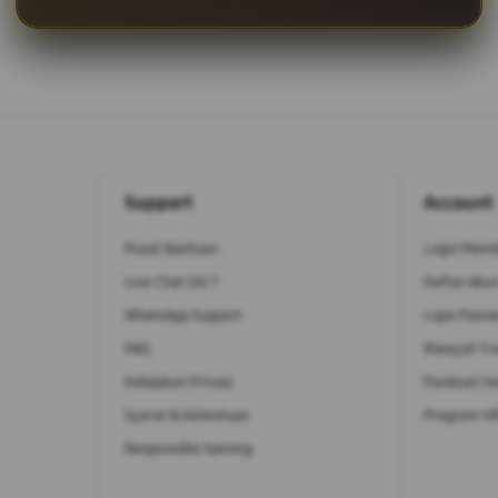
Support
Account
Pusat Bantuan
Login Mem
Live Chat 24/7
Daftar Aku
WhatsApp Support
Lupa Passw
FAQ
Riwayat Tr
Kebijakan Privasi
Panduan Ver
Syarat & Ketentuan
Program VI
Responsible Gaming