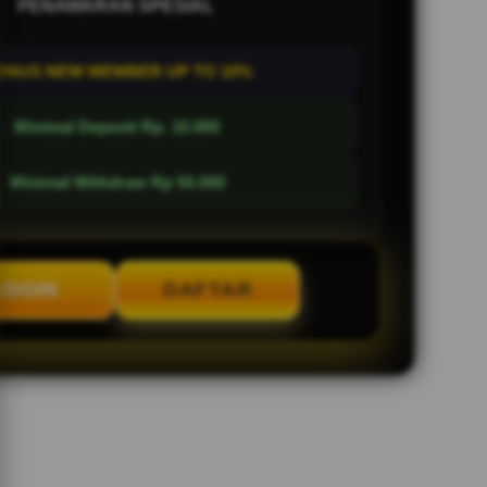
PENAWARAN SPESIAL
ONUS NEW MEMBER UP TO 10%
Minimal Deposit Rp. 10.000
Minimal Withdraw Rp 50.000
LOGIN
DAFTAR