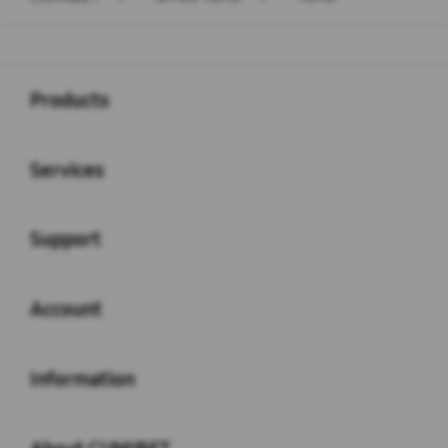
Buka
Footer Navigation
Products
Buka
Services
Buka
Support
Buka
Account
Buka
Information
Buka