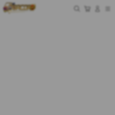
Skip
to
Cari
Troli
Login
Navigation
content