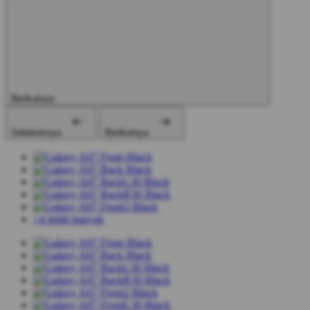
Berikutnya
Sebelumnya
Berikutnya
+4 lebih banyak