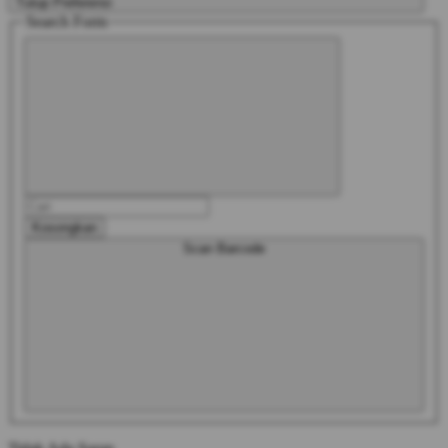
Tutup Preferensi
Search Form
Kosongkan
Scan Barcode