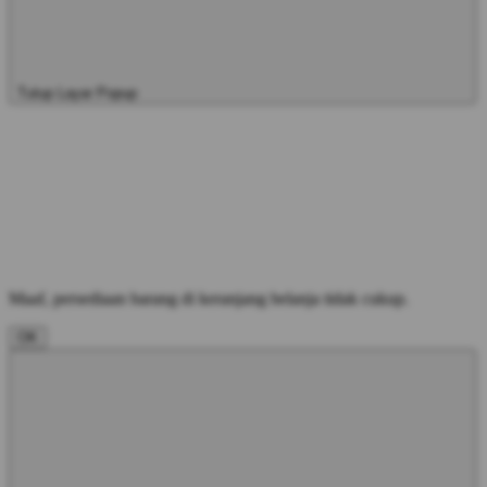
Tutup Layar Popup
Maaf, persediaan barang di keranjang belanja tidak cukup.
OK