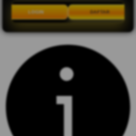
LOGIN
DAFTAR