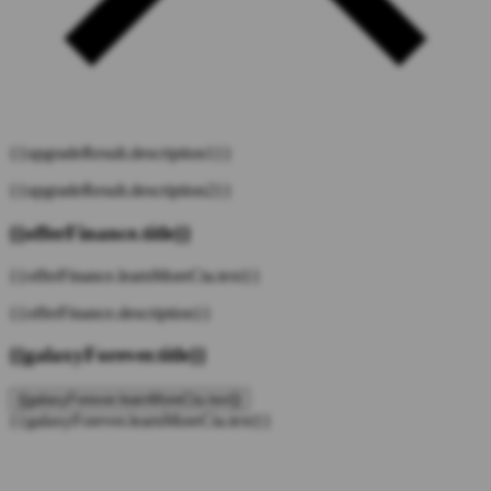
{{upgradeResult.description1}}
{{upgradeResult.description2}}
{{offerFinance.title}}
{{offerFinance.learnMoreCta.text}}
{{offerFinance.description}}
{{galaxyForever.title}}
{{galaxyForever.learnMoreCta.text}}
{{galaxyForever.learnMoreCta.text}}