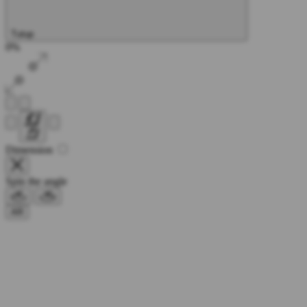
Tutup
0%
Dimension
Spin the angle
AR