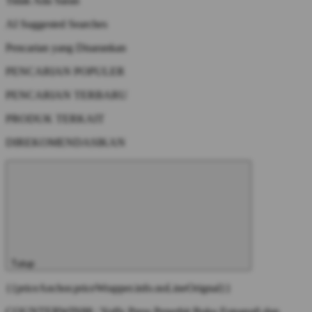
Tidak Ada Saran
AI Suggested Searches
Pencarian yang Disarankan
PENCARIAN POPULER
PENCARIAN TERBARU
PRODUK TERKAIT
DIREKOMENDASIKAN
Tutup
{{priceAnchor.priceWrapper.info.noLineOrignal}}
COUNTERWIN88 : Yoffy Press Penerbit Buku Fotografi dan