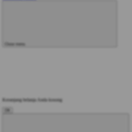
Close menu
Keranjang belanja Anda kosong
OK