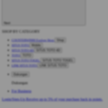
Next
SHOP BY CATEGORY
COUNTERWIN88
Explore Shop
Shop
SITUS TOTO
Mobile
SITUS TOTO 4D
SITUS TOTO 4D
TOTO
TOTO
SITUS TOTO TOGEL
SITUS TOTO TOGEL
LINK SITUS TOTO
LINK SITUS TOTO
Dukungan
Dukungan
For Business
Login/Sign-Up
Receive up to 5% of your purchase back in points.