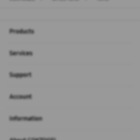
Buka
Footer Navigation
Products
Buka
Services
Buka
Support
Buka
Account
Buka
Information
Buka