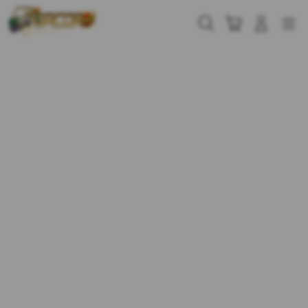
Skip
to
Cari
Troli
Login
Navigation
content