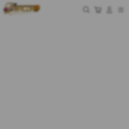
Skip
to
Cari
Troli
Login
Navigation
content