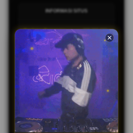
INFORMASI SITUS
Penilaian Pengguna
999.789.333+
Sistem Pembayaran
4 Metode
Layanan Support
24/7
Platform
Multi-Device
PENAWARAN SPESIAL
BONUS NEW MEMBER UP TO 10%