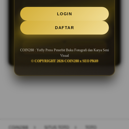
Minimal Deposit Rp. 10.000
LOGIN
Minimal Withdraw Rp 50.000
DAFTAR
LOGIN
DAFTAR
COIN288 : Yoffy Press Penerbit Buku Fotografi dan Karya Seni
Visual
© COPYRIGHT 2026 COIN288 x SEO PK69
Layer Popup Close
COIN288
>
SITUS TOTO
>
TOTO