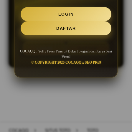
Minimal Deposit Rp. 10.000
LOGIN
Minimal Withdraw Rp 50.000
DAFTAR
LOGIN
DAFTAR
COCAQQ : Yoffy Press Penerbit Buku Fotografi dan Karya Seni
Visual
© COPYRIGHT 2026 COCAQQ x SEO PK69
Layer Popup Close
COCAQQ
>
SITUS TOTO
>
TOTO