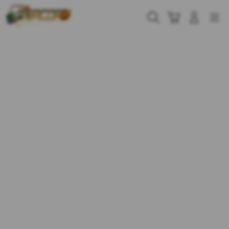
Skip
to
Cari
Troli
Login
Navigation
content