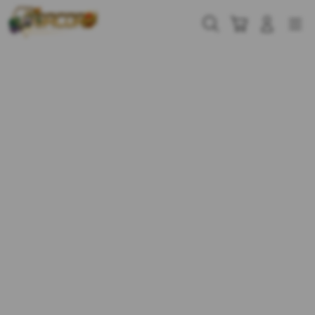
Skip
to
Cari
Troli
Login
Navigation
content