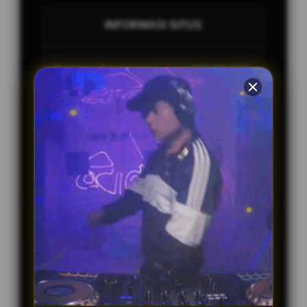
INFORMASI SITUS
Penilaian Pengguna
999.789.333+
Sistem Pembayaran
4 Metode
Layanan Support
24/7
Platform
Multi-Device
PENAWARAN SPESIAL
BONUS NEW MEMBER UP TO 10%