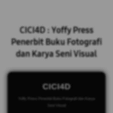
CICI4D : Yoffy Press
Penerbit Buku Fotografi
dan Karya Seni Visual
CICI4D
Yoffy Press Penerbit Buku Fotografi dan Karya
Seni Visual