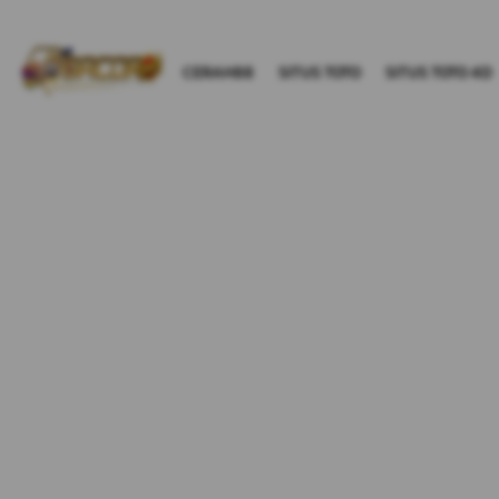
Skip
to
content
CERAH88
SITUS TOTO
SITUS TOTO 4D