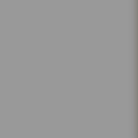
Layer Popup Close