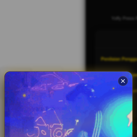
Yoffy Press 
Penilaian Pengg
Sistem Pembaya
+4 lebih
banyak
Layanan Suppor
Platform