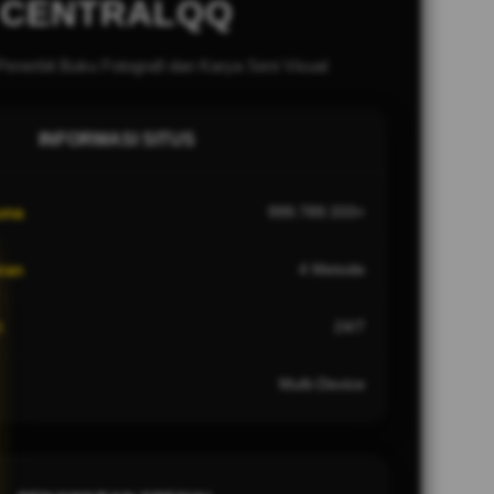
CENTRALQQ
Penerbit Buku Fotografi dan Karya Seni Visual
INFORMASI SITUS
una
999.789.333+
ran
4 Metode
t
24/7
Multi-Device