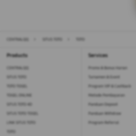
CENTRALQQ
>
SITUS TOTO
>
TOTO
Footer Navigation
Products
Services
CENTRALQQ
Promo & Bonus Harian
SITUS TOTO
Turnamen & Event
TOTO TOGEL
Program VIP & Cashback
TOGEL ONLINE
Metode Pembayaran
SITUS TOTO 4D
Panduan Deposit
SITUS TOTO TOGEL
Panduan Withdraw
LINK SITUS TOTO
Program Referral
TOTO