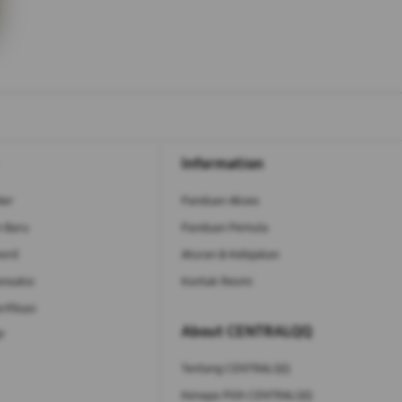
Information
ber
Panduan Akses
n Baru
Panduan Pemula
ord
Aturan & Kebijakan
ansaksi
Kontak Resmi
ifikasi
About CENTRALQQ
P
Tentang CENTRALQQ
Kenapa Pilih CENTRALQQ