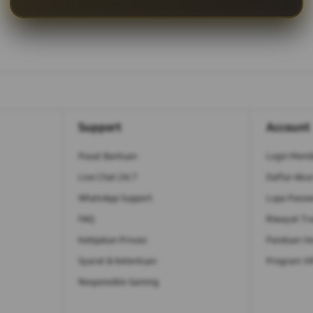
Support
Account
Pusat Bantuan
Login Mem
Live Chat 24/7
Daftar Aku
WhatsApp Support
Lupa Passw
FAQ
Riwayat Tr
Kebijakan Privasi
Panduan Ver
Syarat & Ketentuan
Program VI
Responsible Gaming