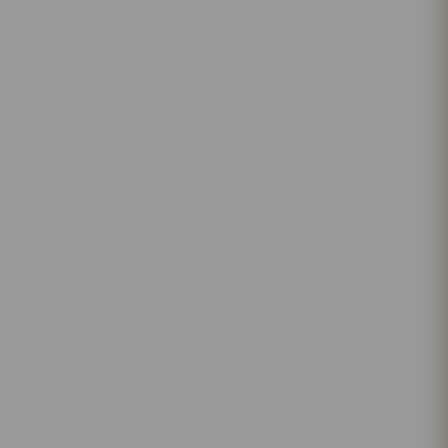
Layer Popup Close