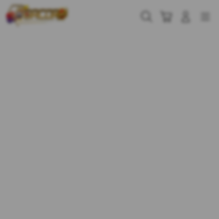
Skip
to
Cari
Troli
Login
Navigation
content