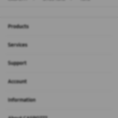
Buka
Footer Navigation
Products
Buka
Services
Buka
Support
Buka
Account
Buka
Information
Buka