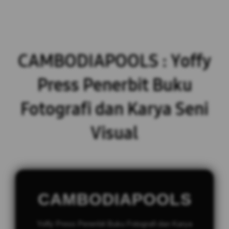
CAMBODIAPOOLS : Yoffy
Press Penerbit Buku
Fotografi dan Karya Seni
Visual
CAMBODIAPOOLS
Yoffy Press Penerbit Buku Fotografi dan Karya