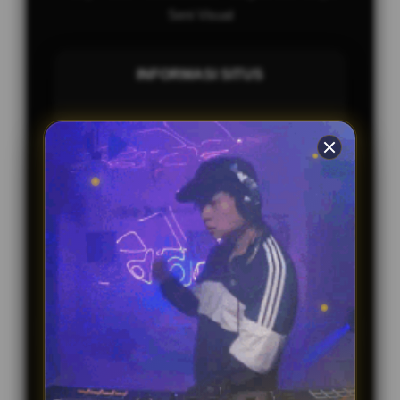
Seni Visual
INFORMASI SITUS
Penilaian Pengguna
999.789.333+
Sistem Pembayaran
4 Metode
Layanan Support
24/7
Platform
Multi-Device
PENAWARAN SPESIAL