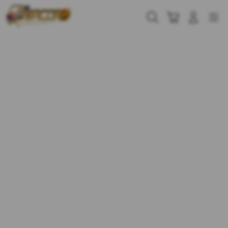
Skip
to
Cari
Troli
Login
Navigation
content