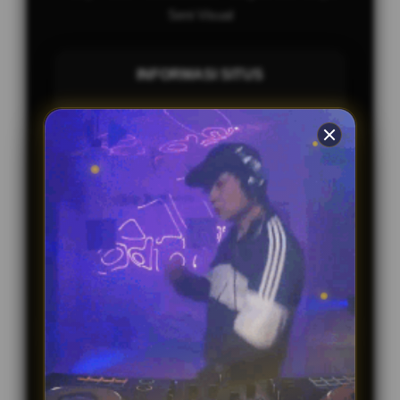
Seni Visual
INFORMASI SITUS
Penilaian Pengguna
999.789.333+
Sistem Pembayaran
4 Metode
Layanan Support
24/7
Platform
Multi-Device
PENAWARAN SPESIAL