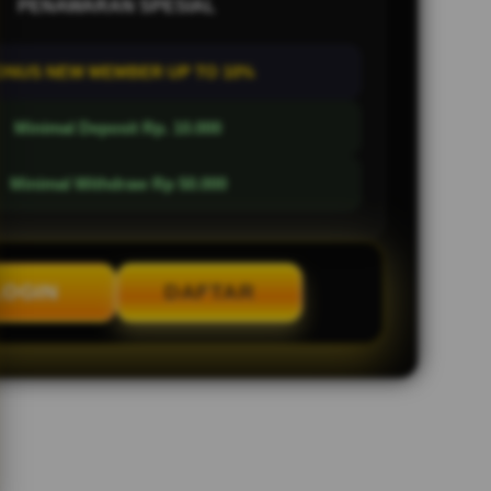
PENAWARAN SPESIAL
ONUS NEW MEMBER UP TO 10%
Minimal Deposit Rp. 10.000
Minimal Withdraw Rp 50.000
LOGIN
DAFTAR