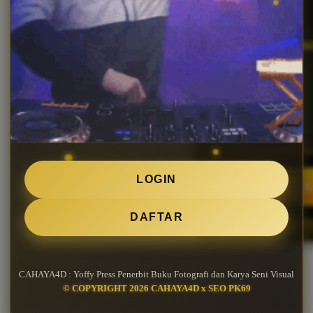
B
LOGIN
DAFTAR
CAHAYA4D : Yoffy Press Penerbit Buku Fotografi dan Karya Seni Visual
© COPYRIGHT 2026 CAHAYA4D x SEO PK69