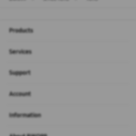
Buka
Footer Navigation
Products
Buka
Services
Buka
Support
Buka
Account
Buka
Information
Buka