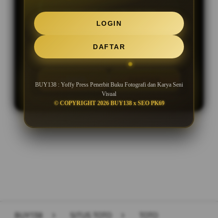
Minimal Deposit Rp. 10.000
LOGIN
Minimal Withdraw Rp 50.000
DAFTAR
LOGIN
DAFTAR
BUY138 : Yoffy Press Penerbit Buku Fotografi dan Karya Seni
Visual
© COPYRIGHT 2026 BUY138 x SEO PK69
Layer Popup Close
BUY138
>
SITUS TOTO
>
TOTO