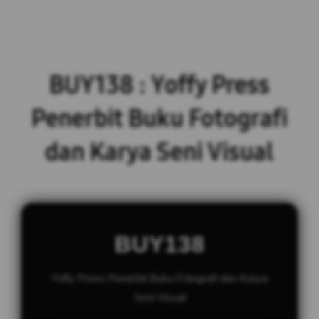
BUY138 : Yoffy Press
Penerbit Buku Fotografi
dan Karya Seni Visual
BUY138
Yoffy Press Penerbit Buku Fotografi dan Karya
Seni Visual