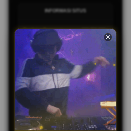
INFORMASI SITUS
Penilaian Pengguna
999.789.333+
Sistem Pembayaran
4 Metode
Layanan Support
24/7
Platform
Multi-Device
PENAWARAN SPESIAL
BONUS NEW MEMBER UP TO 10%