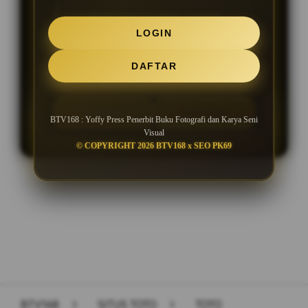
Minimal Deposit Rp. 10.000
LOGIN
Minimal Withdraw Rp 50.000
DAFTAR
LOGIN
DAFTAR
BTV168 : Yoffy Press Penerbit Buku Fotografi dan Karya Seni
Visual
© COPYRIGHT 2026 BTV168 x SEO PK69
Layer Popup Close
BTV168
>
SITUS TOTO
>
TOTO