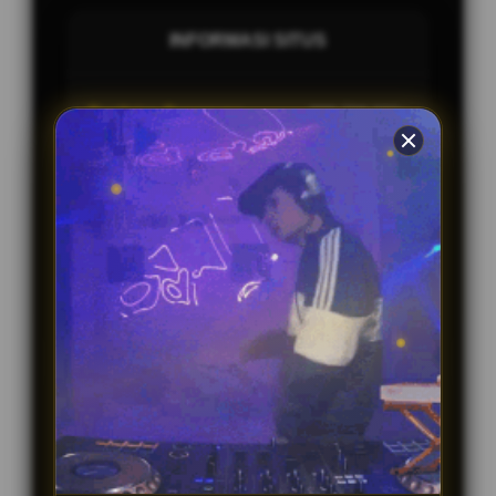
INFORMASI SITUS
Penilaian Pengguna
999.789.333+
Sistem Pembayaran
4 Metode
Layanan Support
24/7
Platform
Multi-Device
PENAWARAN SPESIAL
BONUS NEW MEMBER UP TO 10%