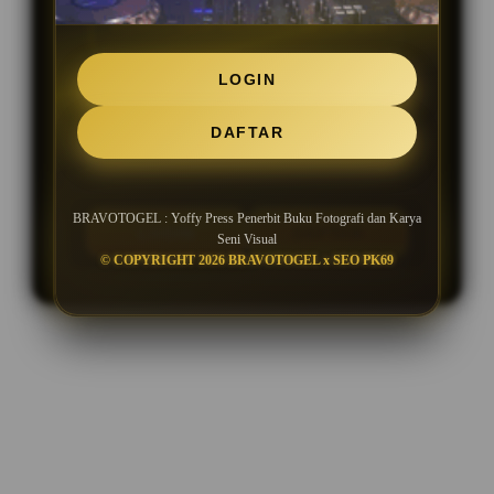
BONUS NEW MEMBER UP TO 10%
LOGIN
Minimal Deposit Rp. 10.000
DAFTAR
Minimal Withdraw Rp 50.000
BRAVOTOGEL : Yoffy Press Penerbit Buku Fotografi dan Karya
LOGIN
DAFTAR
Seni Visual
© COPYRIGHT 2026 BRAVOTOGEL x SEO PK69
Layer Popup Close