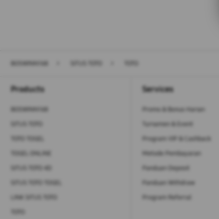
BOSWINN168
>
SITUS TOTO
>
TOTO
Footer Navigation
Products
Services
BOSWINN168
Promo & Bonus Harian
SITUS TOTO
Turnamen & Event
TOTO TOGEL
Program VIP & Cashback
TOGEL ONLINE
Metode Pembayaran
SITUS TOTO 4D
Panduan Deposit
SITUS TOTO TOGEL
Panduan Withdraw
LINK SITUS TOTO
Program Referral
TOTO