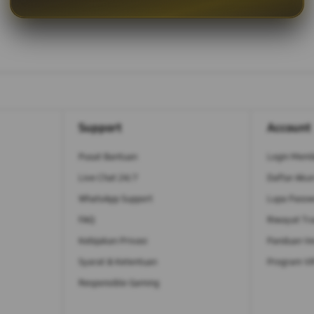
Support
Account
Pusat Bantuan
Login Mem
Live Chat 24/7
Daftar Aku
WhatsApp Support
Lupa Passw
FAQ
Riwayat Tr
Kebijakan Privasi
Panduan Ver
Syarat & Ketentuan
Program VI
Responsible Gaming