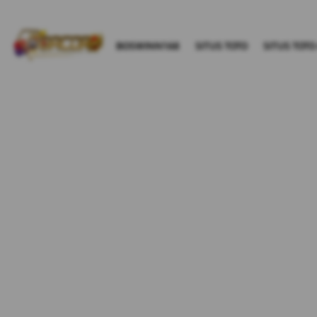
Skip
to
content
BOSWINN168
SITUS TOTO
SITUS TOTO