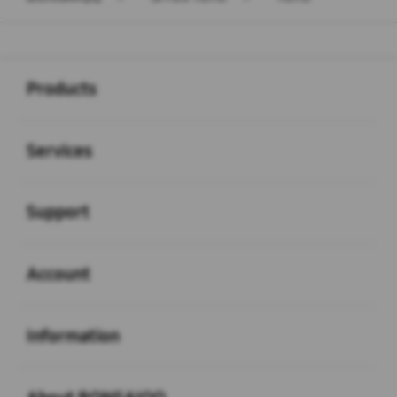
Buka
Footer Navigation
Products
Buka
Services
Buka
Support
Buka
Account
Buka
Information
Buka