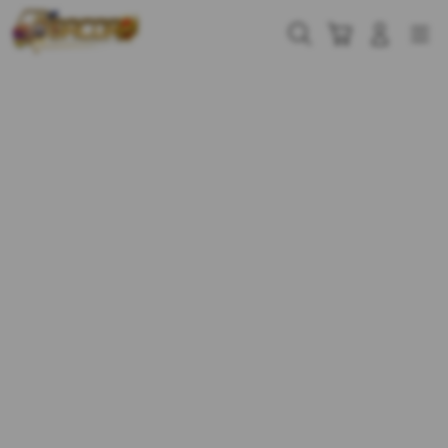
Skip
to
Cari
Troli
Login
Navigation
content