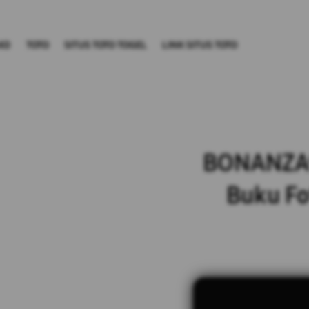
 4D
TOTO
SITUS TOTO TOGEL
LINK SITUS TOTO
BONANZA99
Buku Fo