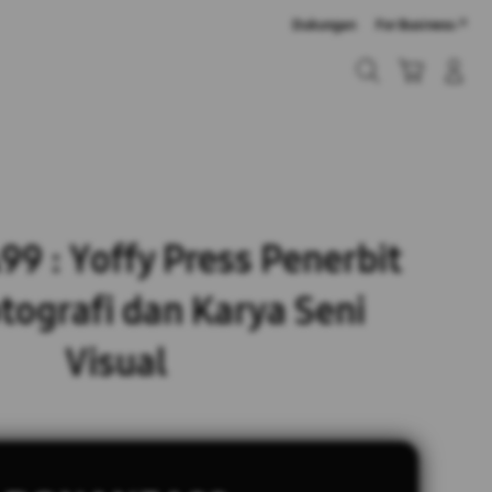
Dukungan
For Business
Cari
Troli
Login/Sign-Up
Cari
 : Yoffy Press Penerbit
tografi dan Karya Seni
Visual