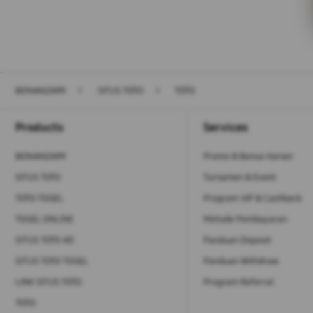
BONANZA99
>
SITUS TOTO
>
TOTO
Footer Navigation
Products
Services
BONANZA99
Promo & Bonus Harian
SITUS TOTO
Turnamen & Event
TOTO TOGEL
Program VIP & Cashback
TOGEL ONLINE
Metode Pembayaran
SITUS TOTO 4D
Panduan Deposit
SITUS TOTO TOGEL
Panduan Withdraw
LINK SITUS TOTO
Program Referral
TOTO