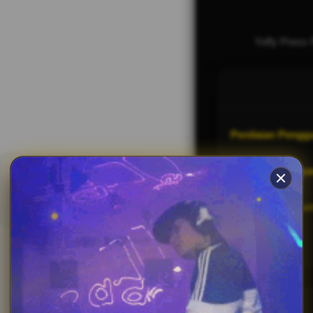
Yoffy Press 
Penilaian Pengg
Sistem Pembaya
+4 lebih
banyak
Layanan Suppor
Platform