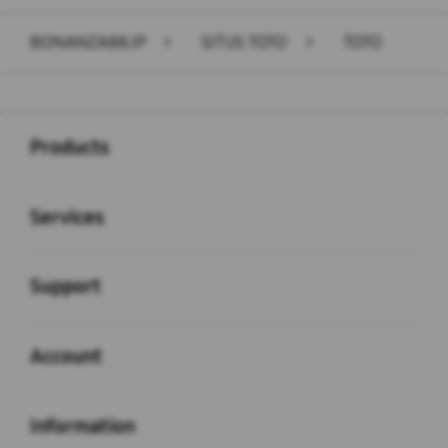
BONANZA88JP
>
SITUS TOTO
>
TOTO
Buka
Footer Navigation
Products
Buka
Services
Buka
Support
Buka
Account
Buka
Information