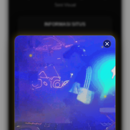
Seni Visual
INFORMASI SITUS
Penilaian Pengguna
999.789.333+
Sistem Pembayaran
4 Metode
Layanan Support
24/7
Platform
Multi-Device
PENAWARAN SPESIAL