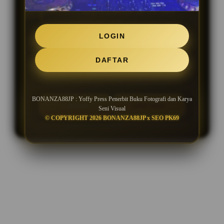
BONUS NEW MEMBER UP TO 10%
LOGIN
Minimal Deposit Rp. 10.000
DAFTAR
Minimal Withdraw Rp 50.000
BONANZA88JP : Yoffy Press Penerbit Buku Fotografi dan Karya
LOGIN
DAFTAR
Seni Visual
© COPYRIGHT 2026 BONANZA88JP x SEO PK69
Layer Popup Close