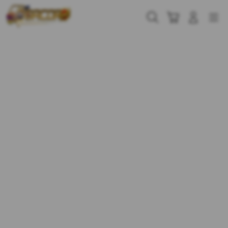
Skip
to
Cari
Troli
Login
Navigation
content