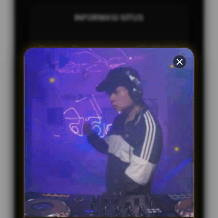
INFORMASI SITUS
Penilaian Pengguna
999.789.333+
Sistem Pembayaran
4 Metode
Layanan Support
24/7
Platform
Multi-Device
PENAWARAN SPESIAL
BONUS NEW MEMBER UP TO 10%