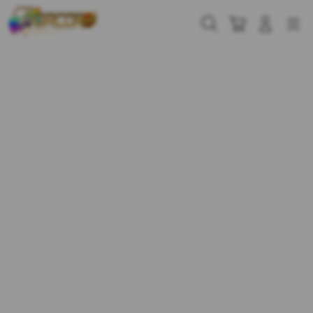
Skip
to
Cari
Troli
Login
Navigation
content