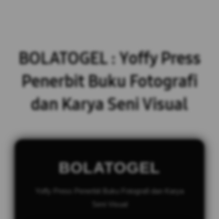
BOLATOGEL : Yoffy Press
Penerbit Buku Fotografi
dan Karya Seni Visual
BOLATOGEL
Yoffy Press Penerbit Buku Fotografi dan Karya
Seni Visual