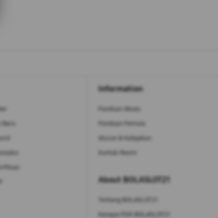
Information
ber
Panduan Akses
n Baru
Panduan Pemula
ord
Aturan & Kebijakan
ansaksi
Kontak Resmi
ifikasi
About BOLASLOT21
P
Tentang BOLASLOT21
Kenapa Pilih BOLASLOT21