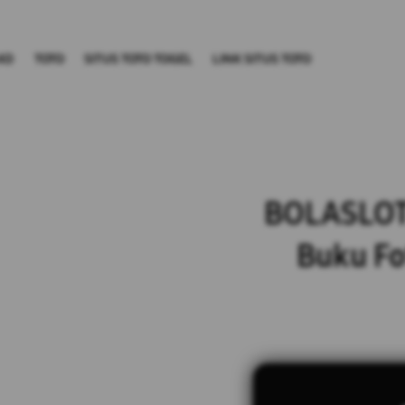
 4D
TOTO
SITUS TOTO TOGEL
LINK SITUS TOTO
BOLASLOT2
Buku Fo