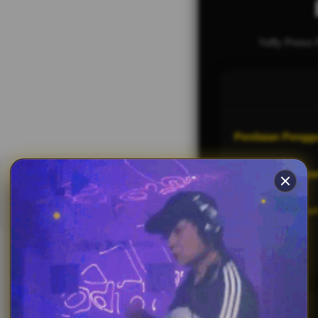
Yoffy Press 
Penilaian Pengg
Sistem Pembaya
+4 lebih
banyak
Layanan Suppor
Platform