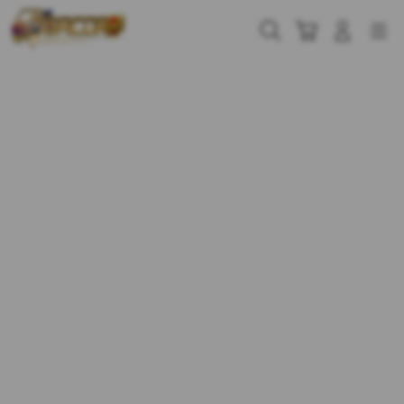
Skip
to
Cari
Troli
Login
Navigation
content