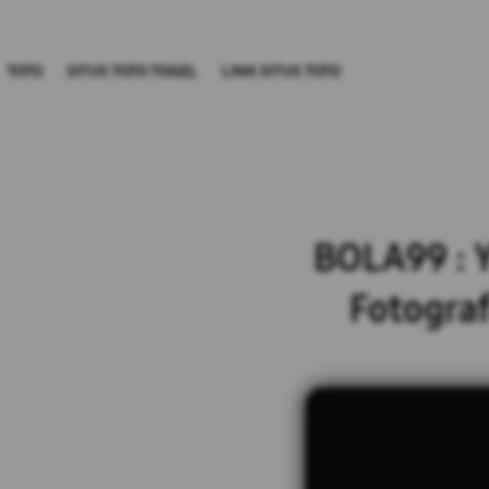
TOTO
SITUS TOTO TOGEL
LINK SITUS TOTO
BOLA99 : Y
Fotograf