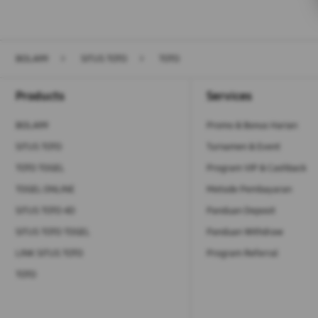
BOLA99
>
SITUS TOTO
>
TOTO
Footer Navigation
Products
Services
BOLA99
Promo & Bonus Harian
SITUS TOTO
Turnamen & Event
TOTO TOGEL
Program VIP & Cashback
TOGEL ONLINE
Metode Pembayaran
SITUS TOTO 4D
Panduan Deposit
SITUS TOTO TOGEL
Panduan Withdraw
LINK SITUS TOTO
Program Referral
TOTO