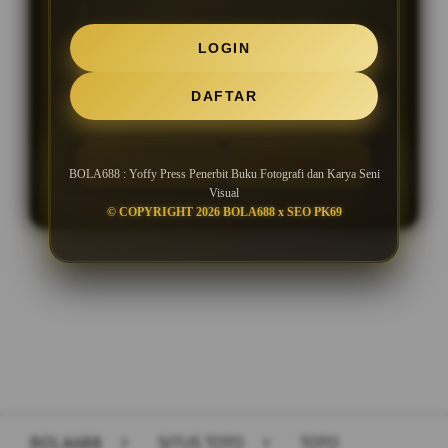
Minimal Deposit Rp. 10.000
LOGIN
Minimal Withdraw Rp 50.000
DAFTAR
LOGIN
DAFTAR
BOLA688 : Yoffy Press Penerbit Buku Fotografi dan Karya Seni
Visual
© COPYRIGHT 2026 BOLA688 x SEO PK69
Layer Popup Close
BOLA688
>
SITUS TOTO
>
TOTO