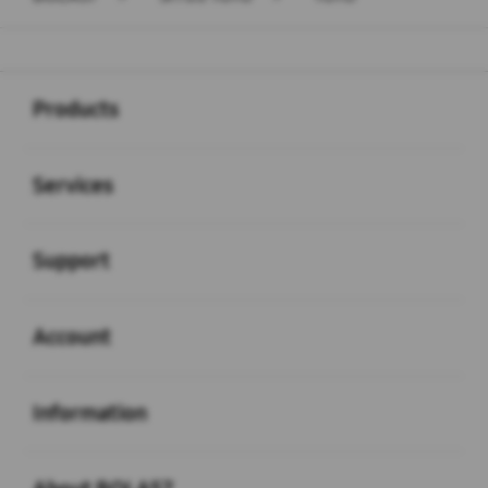
Buka
Footer Navigation
Products
Buka
Services
Buka
Support
Buka
Account
Buka
Information
Buka