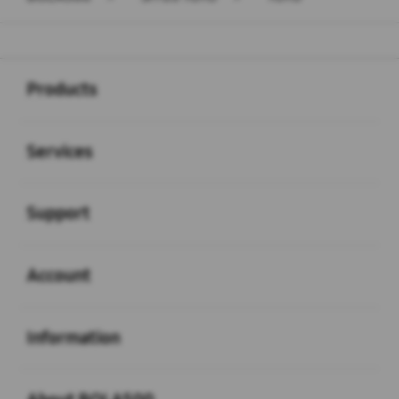
Buka
Footer Navigation
Products
Buka
Services
Buka
Support
Buka
Account
Buka
Information
Buka