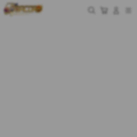
Skip
to
Cari
Troli
Login
Navigation
content