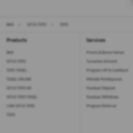
BK8
>
SITUS TOTO
>
TOTO
Footer Navigation
Products
Services
BK8
Promo & Bonus Harian
SITUS TOTO
Turnamen & Event
TOTO TOGEL
Program VIP & Cashback
TOGEL ONLINE
Metode Pembayaran
SITUS TOTO 4D
Panduan Deposit
SITUS TOTO TOGEL
Panduan Withdraw
LINK SITUS TOTO
Program Referral
TOTO