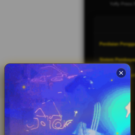
Yoffy Press 
Penilaian Pengg
Sistem Pembaya
Layanan Suppor
+4 lebih
banyak
Platform