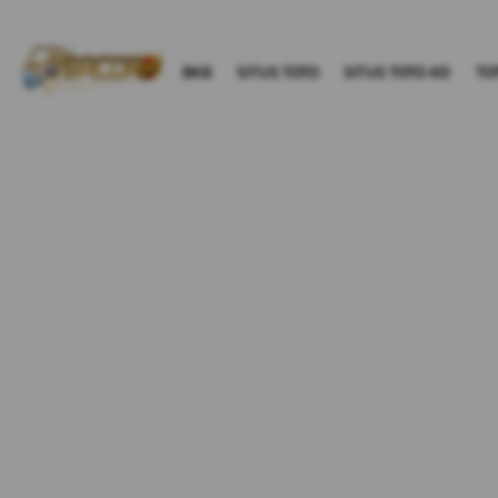
Skip
to
content
BK8
SITUS TOTO
SITUS TOTO 4D
TO