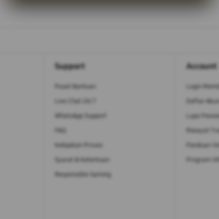
Support
Account
Pusat Bantuan
Login Mem
Live Chat 24/7
Daftar Aku
WhatsApp Support
Lupa Passw
FAQ
Riwayat Tr
Kebijakan Privasi
Panduan Ver
Syarat & Ketentuan
Program VI
Responsible Gaming