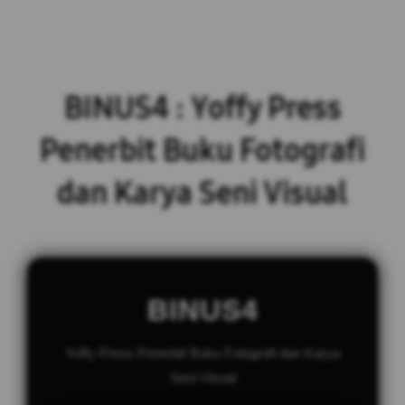
BINUS4 : Yoffy Press
Penerbit Buku Fotografi
dan Karya Seni Visual
BINUS4
Yoffy Press Penerbit Buku Fotografi dan Karya
Seni Visual