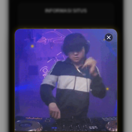
INFORMASI SITUS
Penilaian Pengguna
999.789.333+
Sistem Pembayaran
4 Metode
Layanan Support
24/7
Platform
Multi-Device
PENAWARAN SPESIAL
BONUS NEW MEMBER UP TO 10%