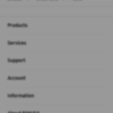
Buka
Footer Navigation
Products
Buka
Services
Buka
Support
Buka
Account
Buka
Information
Buka