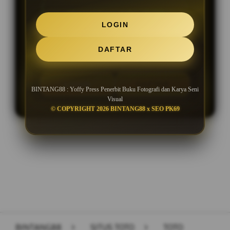
Minimal Deposit Rp. 10.000
LOGIN
Minimal Withdraw Rp 50.000
DAFTAR
LOGIN
DAFTAR
BINTANG88 : Yoffy Press Penerbit Buku Fotografi dan Karya Seni
Visual
© COPYRIGHT 2026 BINTANG88 x SEO PK69
Layer Popup Close
BINTANG88
>
SITUS TOTO
>
TOTO