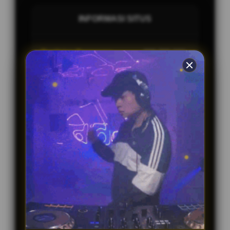
INFORMASI SITUS
Penilaian Pengguna
999.789.333+
Sistem Pembayaran
4 Metode
Layanan Support
24/7
Platform
Multi-Device
PENAWARAN SPESIAL
BONUS NEW MEMBER UP TO 10%