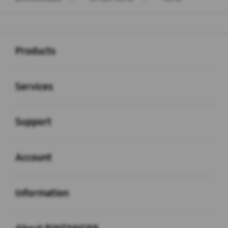
Buka
Footer Navigation
Products
Buka
Services
Buka
Support
Buka
Account
Buka
Information
Buka