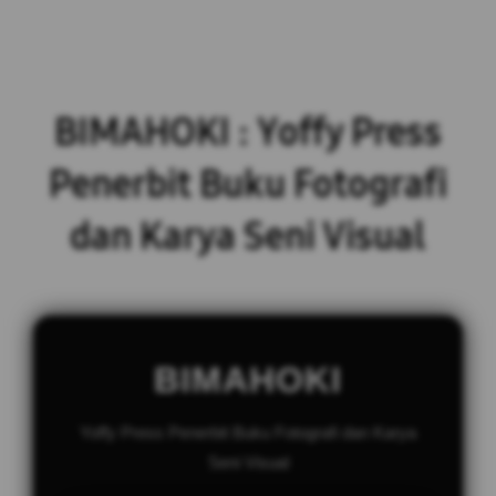
BIMAHOKI : Yoffy Press
Penerbit Buku Fotografi
dan Karya Seni Visual
BIMAHOKI
Yoffy Press Penerbit Buku Fotografi dan Karya
Seni Visual