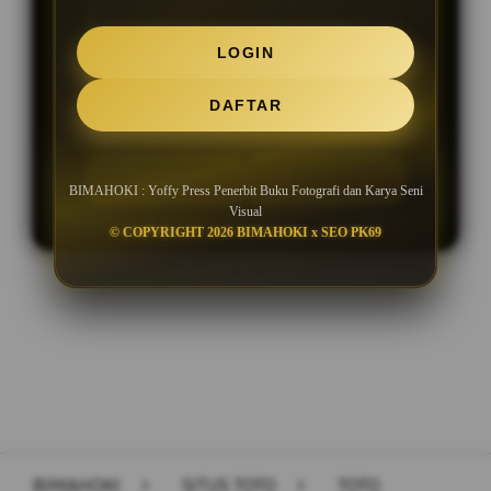
Minimal Deposit Rp. 10.000
LOGIN
Minimal Withdraw Rp 50.000
DAFTAR
LOGIN
DAFTAR
BIMAHOKI : Yoffy Press Penerbit Buku Fotografi dan Karya Seni
Visual
© COPYRIGHT 2026 BIMAHOKI x SEO PK69
Layer Popup Close
BIMAHOKI
>
SITUS TOTO
>
TOTO