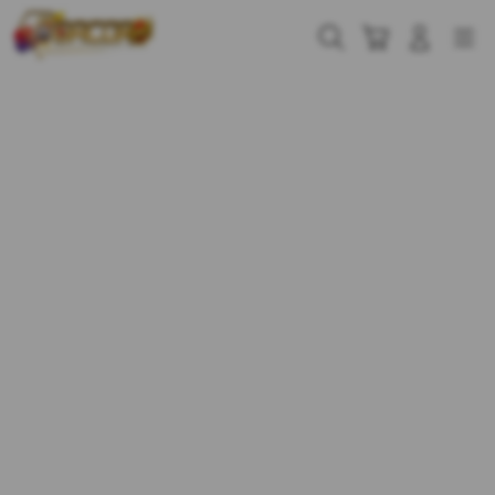
Skip
to
Cari
Troli
Login
Navigation
content