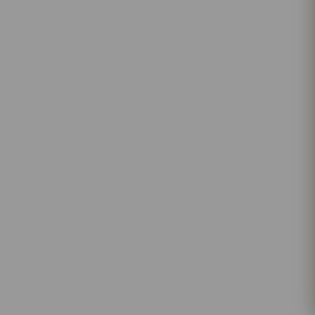
Layer Popup Close