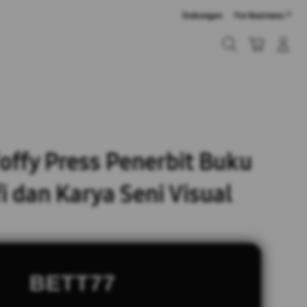
Dukungan
For Business
Cari
Troli
Login/Sign-Up
Cari
offy Press Penerbit Buku
i dan Karya Seni Visual
BETT77