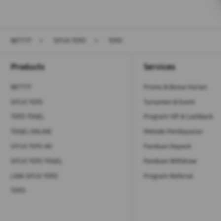
BETT77
>
SITUS TOTO
>
TOTO
Footer Navigation
Products
Services
BETT77
Promo & Bonus Harian
SITUS TOTO
Turnamen & Event
TOTO TOGEL
Program VIP & Cashback
TOGEL ONLINE
Metode Pembayaran
SITUS TOTO 4D
Panduan Deposit
SITUS TOTO TOGEL
Panduan Withdraw
LINK SITUS TOTO
Program Referral
TOTO