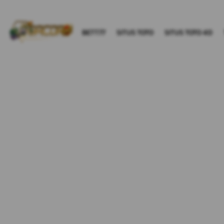
Skip
to
content
BETT77
SITUS TOTO
SITUS TOTO 4D