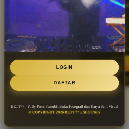
B
LOGIN
DAFTAR
BETT77 : Yoffy Press Penerbit Buku Fotografi dan Karya Seni Visual
© COPYRIGHT 2026 BETT77 x SEO PK69