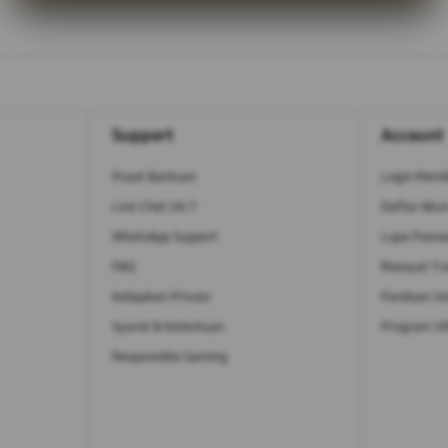
Support
Account
Pusat Bantuan
Login Mem
Live Chat 24/7
Daftar Aku
WhatsApp Support
Lupa Passw
FAQ
Riwayat Tr
Kebijakan Privasi
Panduan Ver
Syarat & Ketentuan
Program VI
Responsible Gaming