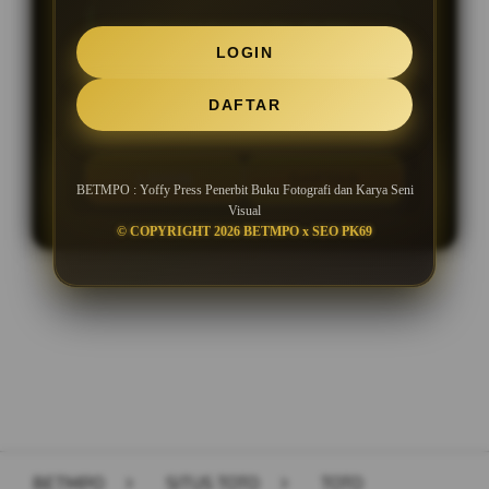
Minimal Deposit Rp. 10.000
LOGIN
Minimal Withdraw Rp 50.000
DAFTAR
LOGIN
DAFTAR
BETMPO : Yoffy Press Penerbit Buku Fotografi dan Karya Seni
Visual
© COPYRIGHT 2026 BETMPO x SEO PK69
Layer Popup Close
BETMPO
>
SITUS TOTO
>
TOTO