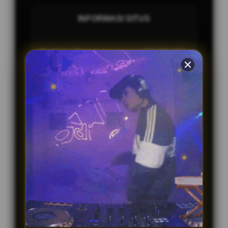
INFORMASI SITUS
Penilaian Pengguna
999.789.333+
Sistem Pembayaran
4 Metode
Layanan Support
24/7
Platform
Multi-Device
PENAWARAN SPESIAL
BONUS NEW MEMBER UP TO 10%