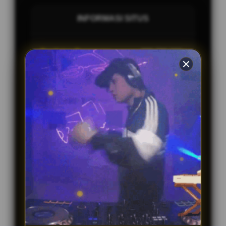
INFORMASI SITUS
Penilaian Pengguna
999.789.333+
Sistem Pembayaran
4 Metode
Layanan Support
24/7
Platform
Multi-Device
PENAWARAN SPESIAL
BONUS NEW MEMBER UP TO 10%