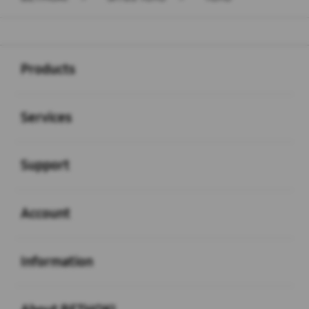
Buka
Footer Navigation
Products
Buka
Services
Buka
Support
Buka
Account
Buka
Information
Buka