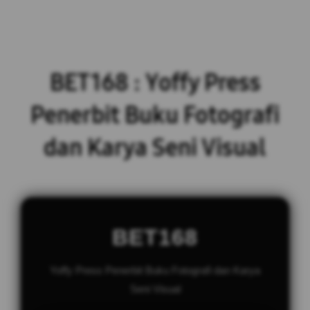
BET168 : Yoffy Press
Penerbit Buku Fotografi
dan Karya Seni Visual
BET168
Yoffy Press Penerbit Buku Fotografi dan Karya
Seni Visual