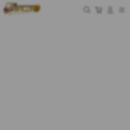
Skip
to
Cari
Troli
Login
Navigation
content