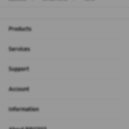
Buka
Footer Navigation
Products
Buka
Services
Buka
Support
Buka
Account
Buka
Information
Buka