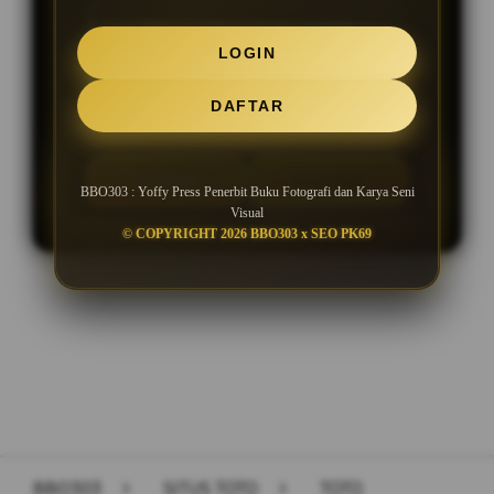
Minimal Deposit Rp. 10.000
LOGIN
Minimal Withdraw Rp 50.000
DAFTAR
LOGIN
DAFTAR
BBO303 : Yoffy Press Penerbit Buku Fotografi dan Karya Seni
Visual
© COPYRIGHT 2026 BBO303 x SEO PK69
Layer Popup Close
BBO303
>
SITUS TOTO
>
TOTO