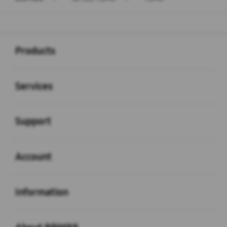
Buka
Footer Navigation
Products
Buka
Services
Buka
Support
Buka
Account
Buka
Information
Buka