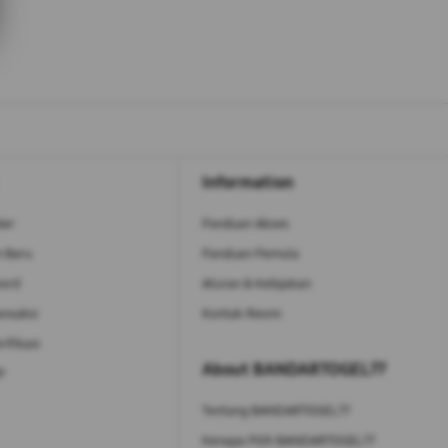
Information
ber
Panduan Akses
n Baru
Panduan Pemula
ord
Aturan & Kebijakan
ansaksi
Kontak Resmi
ifikasi
About BANDARTOGEL77
P
Tentang BANDARTOGEL77
Kenapa Pilih BANDARTOGEL77