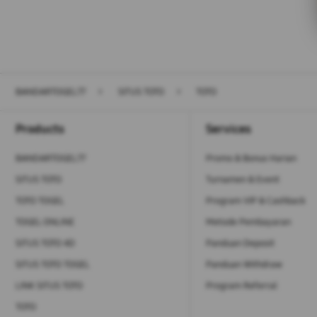
BANDARTOGEL77
>
SITUS TOTO
>
TOTO
Footer Navigation
Products
Services
BANDARTOGEL77
Promo & Bonus Harian
SITUS TOTO
Turnamen & Event
TOTO TOGEL
Program VIP & Cashback
TOGEL ONLINE
Metode Pembayaran
SITUS TOTO 4D
Panduan Deposit
SITUS TOTO TOGEL
Panduan Withdraw
LINK SITUS TOTO
Program Referral
TOTO