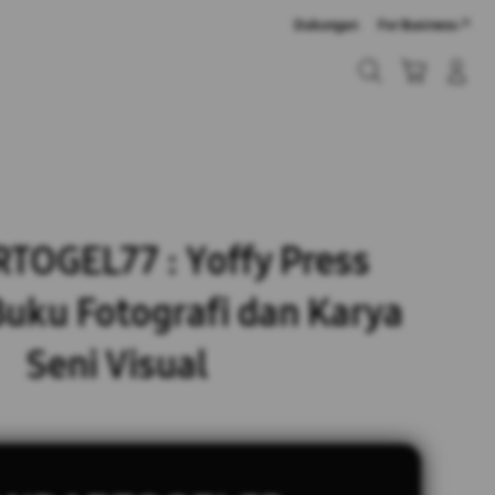
Dukungan
For Business
Cari
Troli
Login/Sign-Up
Cari
OGEL77 : Yoffy Press
Buku Fotografi dan Karya
Seni Visual