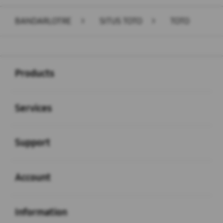
BANDARLOTRE
>
SITUS TOTO
>
TOTO
Buka
Footer Navigation
Products
Buka
Services
Buka
Support
Buka
Account
Buka
Information