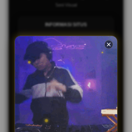
Seni Visual
INFORMASI SITUS
Penilaian Pengguna
999.789.333+
Sistem Pembayaran
4 Metode
Layanan Support
24/7
Platform
Multi-Device
PENAWARAN SPESIAL