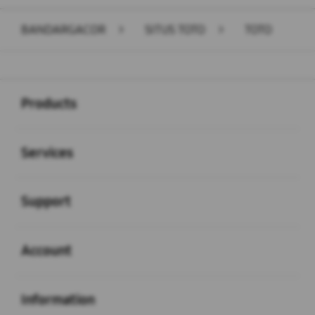
BANDARGACOR
>
SITUS TOTO
>
TOTO
Buka
Footer Navigation
Products
Buka
Services
Buka
Support
Buka
Account
Buka
Information