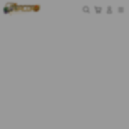
Skip
to
Cari
Troli
Login
Navigation
content